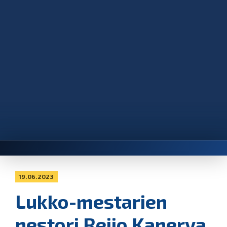
19.06.2023
Lukko-mestarien
nestori Reijo Kanerva