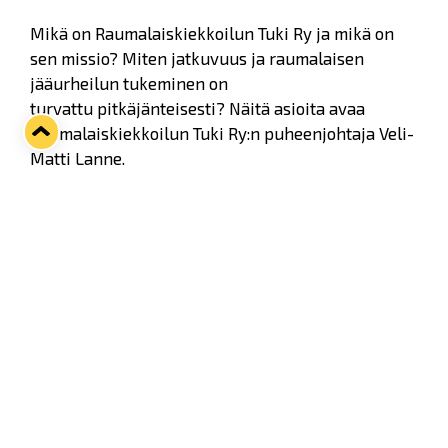
Mikä on Raumalaiskiekkoilun Tuki Ry ja mikä on
sen missio? Miten jatkuvuus ja raumalaisen
jääurheilun tukeminen on
turvattu pitkäjänteisesti? Näitä asioita avaa
Raumalaiskiekkoilun Tuki Ry:n puheenjohtaja Veli-
Matti Lanne.