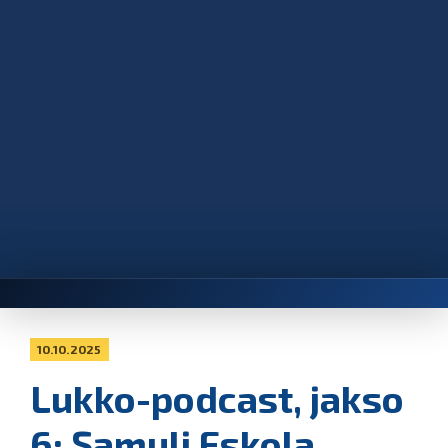
10.10.2025
Lukko-podcast, jakso
6: Samuli Eskola,