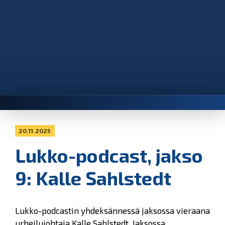
20.11.2025
Lukko-podcast, jakso
9: Kalle Sahlstedt
Lukko-podcastin yhdeksännessä jaksossa vieraana
urheilujohtaja Kalle Sahlstedt. Jaksossa