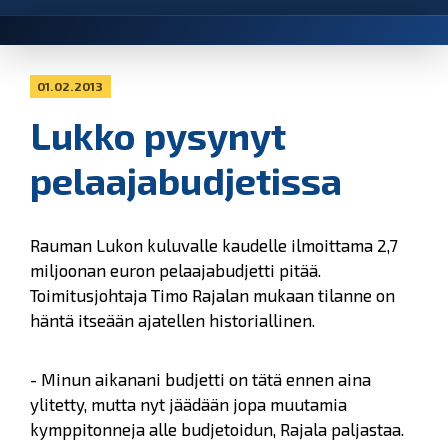
01.02.2013
Lukko pysynyt
pelaajabudjetissa
Rauman Lukon kuluvalle kaudelle ilmoittama 2,7
miljoonan euron pelaajabudjetti pitää.
Toimitusjohtaja Timo Rajalan mukaan tilanne on
häntä itseään ajatellen historiallinen.
- Minun aikanani budjetti on tätä ennen aina
ylitetty, mutta nyt jäädään jopa muutamia
kymppitonneja alle budjetoidun, Rajala paljastaa.