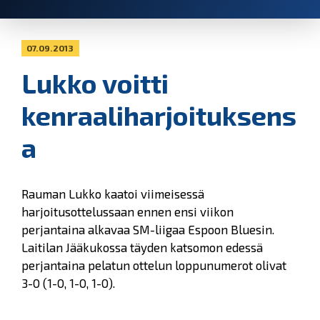
07.09.2013
Lukko voitti
kenraaliharjoituksens
a
Rauman Lukko kaatoi viimeisessä
harjoitusottelussaan ennen ensi viikon
perjantaina alkavaa SM-liigaa Espoon Bluesin.
Laitilan Jääkukossa täyden katsomon edessä
perjantaina pelatun ottelun loppunumerot olivat
3-0 (1-0, 1-0, 1-0).