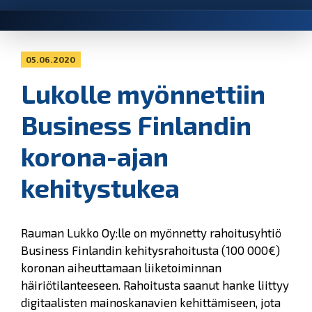
05.06.2020
Lukolle myönnettiin
Business Finlandin
korona-ajan
kehitystukea
Rauman Lukko Oy:lle on myönnetty rahoitusyhtiö
Business Finlandin kehitysrahoitusta (100 000€)
koronan aiheuttamaan liiketoiminnan
häiriötilanteeseen. Rahoitusta saanut hanke liittyy
digitaalisten mainoskanavien kehittämiseen, jota