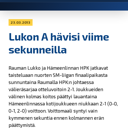
23.03.2013
Lukon A hävisi viime
sekunneilla
Rauman Lukko ja Hämeenlinnan HPK jatkavat
taisteluaan nuorten SM-liigan finaalipaikasta
sunnuntaina Raumalla HPK:n johtaessa
välieräsarjaa otteluvoitoin 2-1. Joukkueiden
välinen kolmas koitos päättyi lauantaina
Hämeenlinnassa kotijoukkueen niukkaan 2-1 (0-0,
0-1, 2-0) voittoon. Voittomaali syntyi vain
kymmenen sekuntia ennen kolmannen erän
päättymistä.