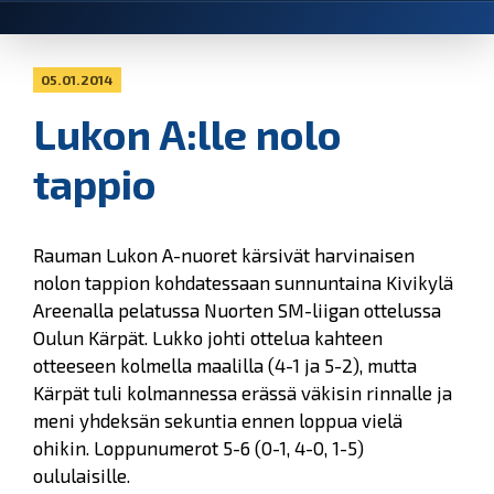
05.01.2014
Lukon A:lle nolo
tappio
Rauman Lukon A-nuoret kärsivät harvinaisen
nolon tappion kohdatessaan sunnuntaina Kivikylä
Areenalla pelatussa Nuorten SM-liigan ottelussa
Oulun Kärpät. Lukko johti ottelua kahteen
otteeseen kolmella maalilla (4-1 ja 5-2), mutta
Kärpät tuli kolmannessa erässä väkisin rinnalle ja
meni yhdeksän sekuntia ennen loppua vielä
ohikin. Loppunumerot 5-6 (0-1, 4-0, 1-5)
oululaisille.