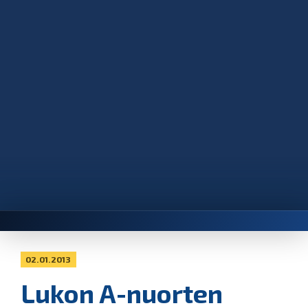
02.01.2013
Lukon A-nuorten