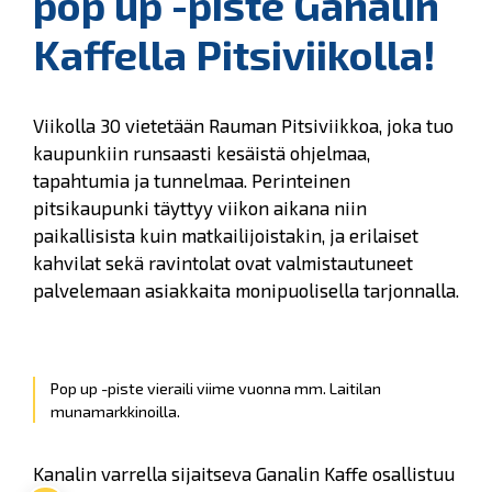
pop up -piste Ganalin
Kaffella Pitsiviikolla!
Viikolla 30 vietetään Rauman Pitsiviikkoa, joka tuo
kaupunkiin runsaasti kesäistä ohjelmaa,
tapahtumia ja tunnelmaa. Perinteinen
pitsikaupunki täyttyy viikon aikana niin
paikallisista kuin matkailijoistakin, ja erilaiset
kahvilat sekä ravintolat ovat valmistautuneet
palvelemaan asiakkaita monipuolisella tarjonnalla.
Pop up -piste vieraili viime vuonna mm. Laitilan
munamarkkinoilla.
Kanalin varrella sijaitseva Ganalin Kaffe osallistuu