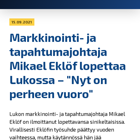
15.09.2021
Markkinointi- ja
tapahtumajohtaja
Mikael Eklöf lopettaa
Lukossa – "Nyt on
perheen vuoro"
Lukon markkinointi- ja tapahtumajohtaja Mikael
Eklöf on ilmoittanut lopettavansa sinikeltaisissa.
Virallisesti Eklöfin työsuhde päättyy vuoden
vaihteessa, mutta käytännössä hän jää