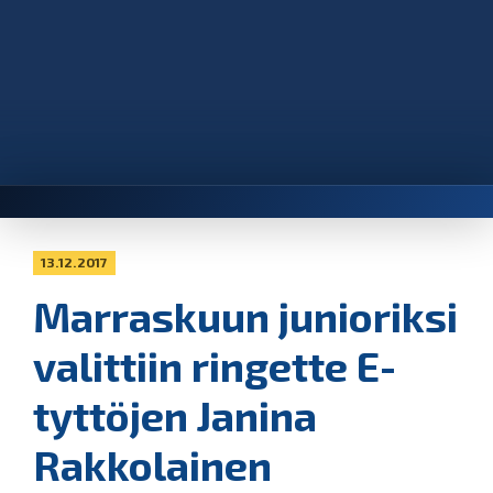
13.12.2017
Marraskuun junioriksi
valittiin ringette E-
tyttöjen Janina
Rakkolainen