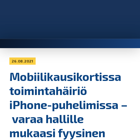
26.08.2021
Mobiilikausikortissa
toimintahäiriö
iPhone-puhelimissa –
varaa hallille
mukaasi fyysinen