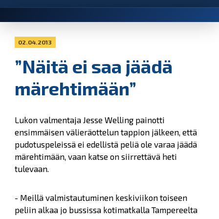
02.04.2013
”Näitä ei saa jäädä
märehtimään”
Lukon valmentaja Jesse Welling painotti
ensimmäisen välieräottelun tappion jälkeen, että
pudotuspeleissä ei edellistä peliä ole varaa jäädä
märehtimään, vaan katse on siirrettävä heti
tulevaan.
- Meillä valmistautuminen keskiviikon toiseen
peliin alkaa jo bussissa kotimatkalla Tampereelta