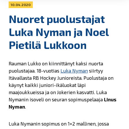
10.04.2020
Nuoret puolustajat
Luka Nyman ja Noel
Pietilä Lukkoon
Rauman Lukko on kiinnittänyt kaksi nuorta
puolustajaa. 18-vuotias
Luka Nyman
siirtyy
Itävallasta RB Hockey Junioreista. Puolustaja on
käynyt kaikki juniori-ikäluokat läpi
maajoukkueissa ja on Jokerien kasvatti. Luka
Nymanin isoveli on seuran sopimuspelaaja
Linus
Nyman
.
Luka Nymanin sopimus on 1+2 mallinen, jossa