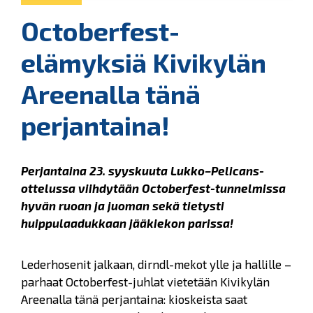
Octoberfest-
elämyksiä Kivikylän
Areenalla tänä
perjantaina!
Perjantaina 23. syyskuuta Lukko–Pelicans-
ottelussa viihdytään Octoberfest-tunnelmissa
hyvän ruoan ja juoman sekä tietysti
huippulaadukkaan jääkiekon parissa!
Lederhosenit jalkaan, dirndl-mekot ylle ja hallille –
parhaat Octoberfest-juhlat vietetään Kivikylän
Areenalla tänä perjantaina: kioskeista saat