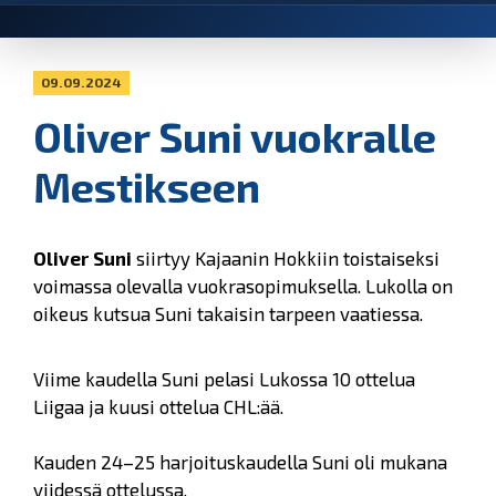
09.09.2024
Oliver Suni vuokralle
Mestikseen
Oliver Suni
siirtyy Kajaanin Hokkiin toistaiseksi
voimassa olevalla vuokrasopimuksella. Lukolla on
oikeus kutsua Suni takaisin tarpeen vaatiessa.
Viime kaudella Suni pelasi Lukossa 10 ottelua
Liigaa ja kuusi ottelua CHL:ää.
Kauden 24–25 harjoituskaudella Suni oli mukana
viidessä ottelussa.