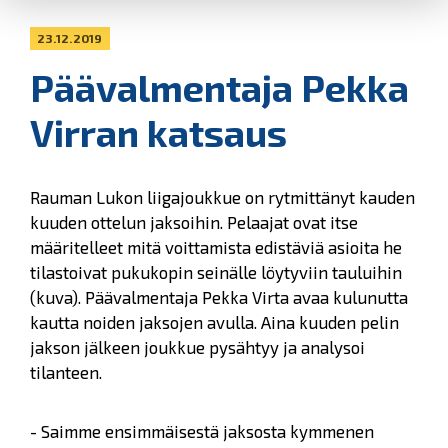
23.12.2019
Päävalmentaja Pekka
Virran katsaus
Rauman Lukon liigajoukkue on rytmittänyt kauden
kuuden ottelun jaksoihin. Pelaajat ovat itse
määritelleet mitä voittamista edistäviä asioita he
tilastoivat pukukopin seinälle löytyviin tauluihin
(kuva). Päävalmentaja Pekka Virta avaa kulunutta
kautta noiden jaksojen avulla. Aina kuuden pelin
jakson jälkeen joukkue pysähtyy ja analysoi
tilanteen.
- Saimme ensimmäisestä jaksosta kymmenen