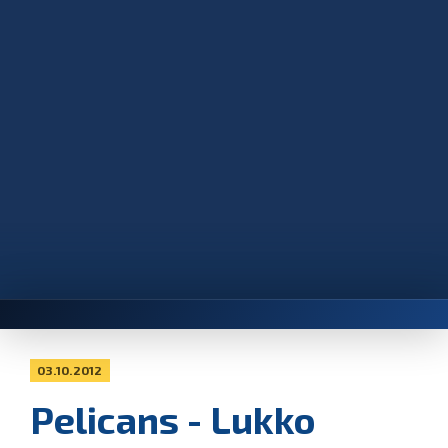
03.10.2012
Pelicans - Lukko