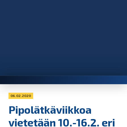
06.02.2020
Pipolätkäviikkoa
vietetään 10.-16.2. eri