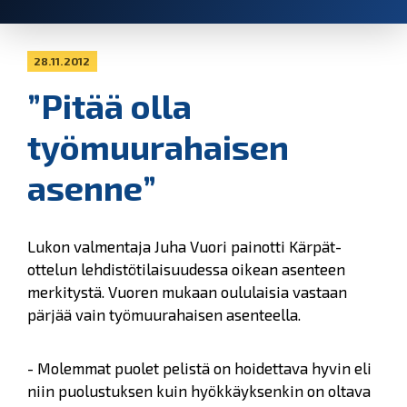
28.11.2012
”Pitää olla
työmuurahaisen
asenne”
Lukon valmentaja Juha Vuori painotti Kärpät-
ottelun lehdistötilaisuudessa oikean asenteen
merkitystä. Vuoren mukaan oululaisia vastaan
pärjää vain työmuurahaisen asenteella.
- Molemmat puolet pelistä on hoidettava hyvin eli
niin puolustuksen kuin hyökkäyksenkin on oltava