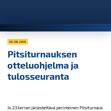
05.08.2016
Pitsiturnauksen
otteluohjelma ja
tulosseuranta
Jo 23.kerran järjestettävä perinteinen Pitsiturnaus