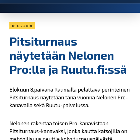
18.06.2014
Pitsiturnaus
näytetään Nelonen
Pro:lla ja Ruutu.fi:ssä
Elokuun 8.päivänä Raumalla pelattava perinteinen
Pitsiturnaus näytetään tänä vuonna Nelonen Pro-
kanavalla sekä Ruutu-palvelussa.
Nelonen rakentaa toisen Pro-kanavistaan
Pitsiturnaus-kanavaksi, jonka kautta katsojilla on
mahdollisuus nauttia koko turnauspäivästä