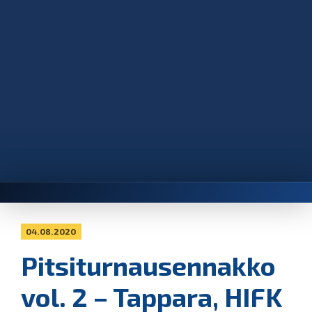
04.08.2020
Pitsiturnausennakko
vol. 2 – Tappara, HIFK