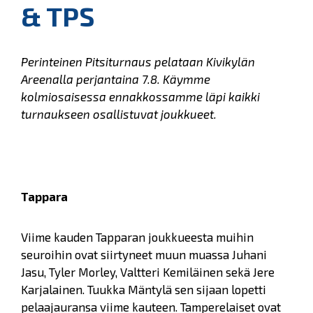
& TPS
Perinteinen Pitsiturnaus pelataan Kivikylän
Areenalla perjantaina 7.8. Käymme
kolmiosaisessa ennakkossamme läpi kaikki
turnaukseen osallistuvat joukkueet.
Tappara
Viime kauden Tapparan joukkueesta muihin
seuroihin ovat siirtyneet muun muassa Juhani
Jasu, Tyler Morley, Valtteri Kemiläinen sekä Jere
Karjalainen. Tuukka Mäntylä sen sijaan lopetti
pelaajauransa viime kauteen. Tamperelaiset ovat