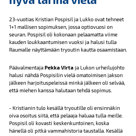
23-vuotias Kristian Pospisil ja Lukko ovat tehneet
1+1 mallisen sopimuksen, jossa optiovuosi on
seuran. Pospisil oli kokonaan pelaamatta viime
kauden loukkaantumisen vuoksi ja halusi tulla
Raumalle näyttämään tryoutin kautta osaamistaan.
Päävalmentaja
Pekka Virta
ja Lukon urheilujohto
halusi nähdä Pospisilin vielä omatoimisen jakson
jälkeen harjoituspeleissä minkä jälkeen oli selvää,
että miehen kanssa halutaan tehdä sopimus.
- Kristianin tulo kesällä tryoutille oli ensinnäkin
oiva osoitus siitä, että pelaaja haluaa tulla meille.
Pospisil oli kovasti keskenkuntoinen, koska
hänellä oli pitkä vammahistoria taustalla. Kesällä