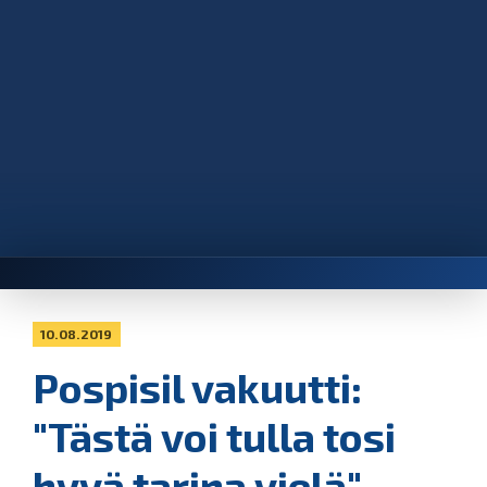
10.08.2019
Pospisil vakuutti:
"Tästä voi tulla tosi
hyvä tarina vielä"