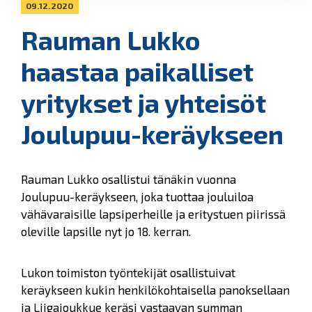
09.12.2020
Rauman Lukko
haastaa paikalliset
yritykset ja yhteisöt
Joulupuu-keräykseen
Rauman Lukko osallistui tänäkin vuonna
Joulupuu-keräykseen, joka tuottaa jouluiloa
vähävaraisille lapsiperheille ja eritystuen piirissä
oleville lapsille nyt jo 18. kerran.
Lukon toimiston työntekijät osallistuivat
keräykseen kukin henkilökohtaisella panoksellaan
ja Liigajoukkue keräsi vastaavan summan