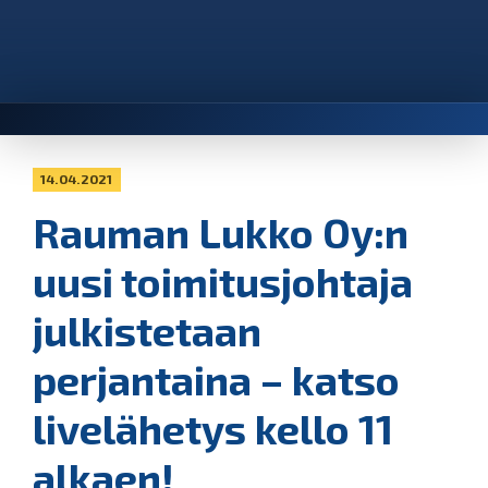
14.04.2021
Rauman Lukko Oy:n
uusi toimitusjohtaja
julkistetaan
perjantaina – katso
livelähetys kello 11
alkaen!