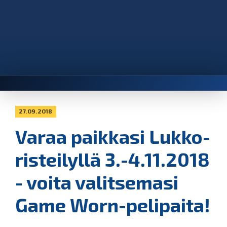
27.09.2018
Varaa paikkasi Lukko-
risteilyllä 3.-4.11.2018
- voita valitsemasi
Game Worn-pelipaita!