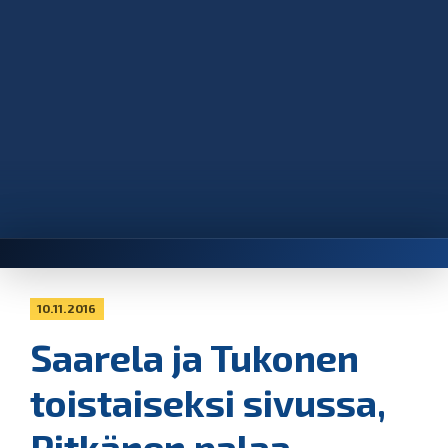
10.11.2016
Saarela ja Tukonen
toistaiseksi sivussa,
Pitkänen palaa