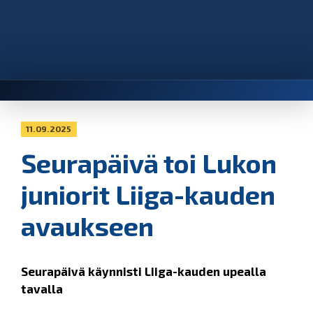
11.09.2025
Seurapäivä toi Lukon
juniorit Liiga-kauden
avaukseen
Seurapäivä käynnisti Liiga-kauden upealla
tavalla