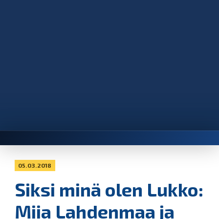
05.03.2018
Siksi minä olen Lukko:
Miia Lahdenmaa ja