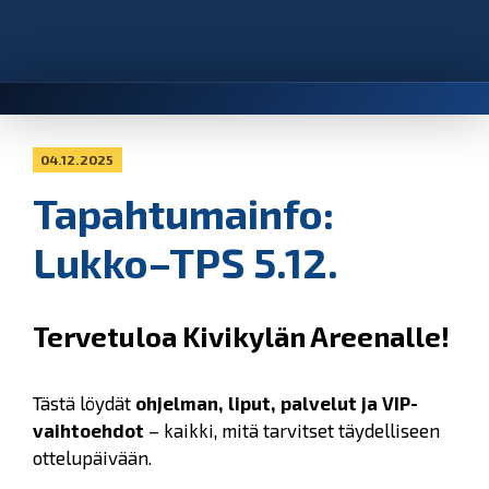
04.12.2025
Tapahtumainfo:
Lukko–TPS 5.12.
Tervetuloa Kivikylän Areenalle!
Tästä löydät
ohjelman, liput, palvelut ja VIP-
vaihtoehdot
– kaikki, mitä tarvitset täydelliseen
ottelupäivään.