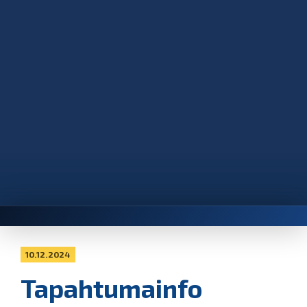
10.12.2024
Tapahtumainfo