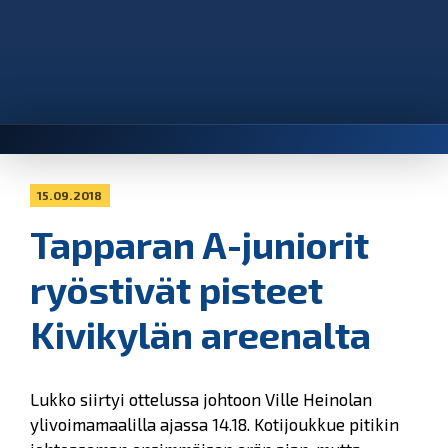
15.09.2018
Tapparan A-juniorit
ryöstivät pisteet
Kivikylän areenalta
Lukko siirtyi ottelussa johtoon Ville Heinolan
ylivoimamaalilla ajassa 14.18. Kotijoukkue pitikin