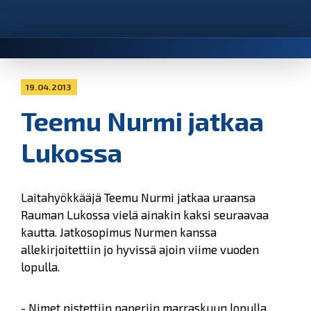
19.04.2013
Teemu Nurmi jatkaa
Lukossa
Laitahyökkääjä Teemu Nurmi jatkaa uraansa
Rauman Lukossa vielä ainakin kaksi seuraavaa
kautta. Jatkosopimus Nurmen kanssa
allekirjoitettiin jo hyvissä ajoin viime vuoden
lopulla.
- Nimet pistettiin paperiin marraskuun lopulla,