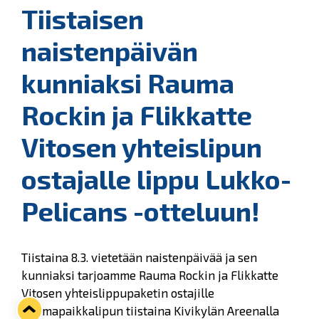
Tiistaisen
naistenpäivän
kunniaksi Rauma
Rockin ja Flikkatte
Vitosen yhteislipun
ostajalle lippu Lukko-
Pelicans -otteluun!
Tiistaina 8.3. vietetään naistenpäivää ja sen
kunniaksi tarjoamme Rauma Rockin ja Flikkatte
Vitosen yhteislippupaketin ostajille
istumapaikkalipun tiistaina Kivikylän Areenalla