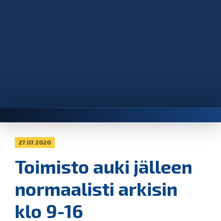
27.07.2020
Toimisto auki jälleen
normaalisti arkisin
klo 9-16