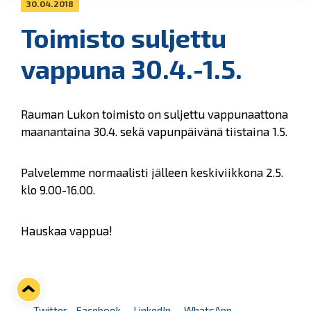
30.04.2018
Toimisto suljettu
vappuna 30.4.-1.5.
Rauman Lukon toimisto on suljettu vappunaattona
maanantaina 30.4. sekä vapunpäivänä tiistaina 1.5.
Palvelemme normaalisti jälleen keskiviikkona 2.5.
klo 9.00-16.00.
Hauskaa vappua!
Twitter
Facebook
LinkedIn
WhatsApp