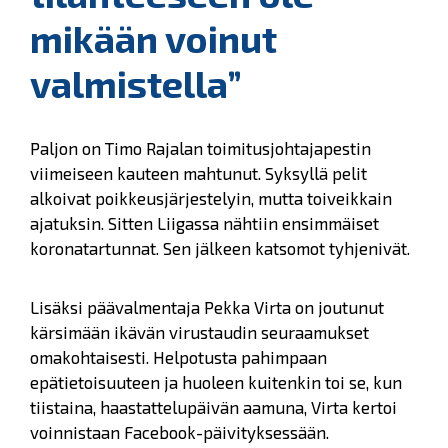
mikään voinut
valmistella”
Paljon on Timo Rajalan toimitusjohtajapestin
viimeiseen kauteen mahtunut. Syksyllä pelit
alkoivat poikkeusjärjestelyin, mutta toiveikkain
ajatuksin. Sitten Liigassa nähtiin ensimmäiset
koronatartunnat. Sen jälkeen katsomot tyhjenivät.
Lisäksi päävalmentaja Pekka Virta on joutunut
kärsimään ikävän virustaudin seuraamukset
omakohtaisesti. Helpotusta pahimpaan
epätietoisuuteen ja huoleen kuitenkin toi se, kun
tiistaina, haastattelupäivän aamuna, Virta kertoi
voinnistaan Facebook-päivityksessään.