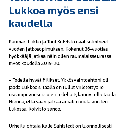
Lukkoa myös ensi
kaudella
Rauman Lukko ja Toni Koivisto ovat solmineet
vuoden jatkosopimuksen. Kokenut 36-vuotias
hyökkääjä jatkaa näin ollen raumalaisseurassa
myös kaudella 2019-20.
– Todella hyvät fiilikset. Ykkösvaihtoehtoni oli
jäädä Lukkoon. Täällä on tullut viiletettyä jo
useampi vuosi ja olen todella tykännyt olla täällä.
Hienoa, että saan jatkaa ainakin vielä vuoden
Lukossa, Koivisto sanoo.
Urheilujohtaja Kalle Sahlstedt on luonnollisesti