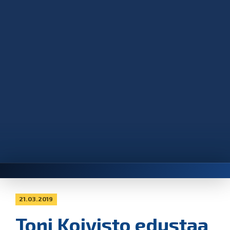
21.03.2019
Toni Koivisto edustaa