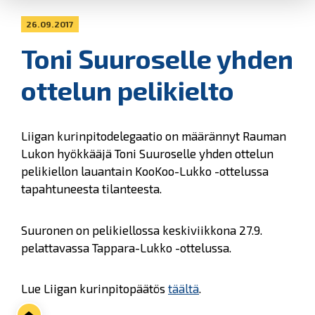
26.09.2017
Toni Suuroselle yhden
ottelun pelikielto
Liigan kurinpitodelegaatio on määrännyt Rauman
Lukon hyökkääjä Toni Suuroselle yhden ottelun
pelikiellon lauantain KooKoo-Lukko -ottelussa
tapahtuneesta tilanteesta.
Suuronen on pelikiellossa keskiviikkona 27.9.
pelattavassa Tappara-Lukko -ottelussa.
Lue Liigan kurinpitopäätös
täältä
.