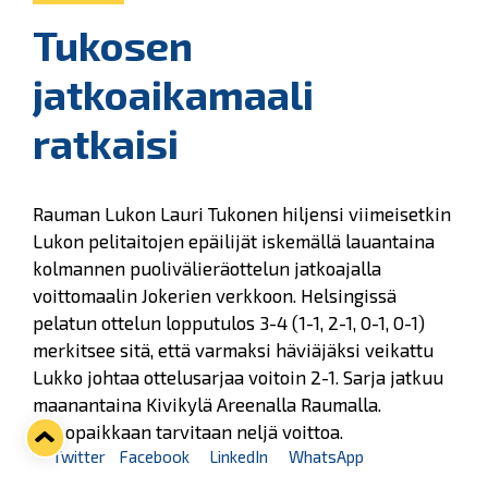
Tukosen
jatkoaikamaali
ratkaisi
Rauman Lukon Lauri Tukonen hiljensi viimeisetkin
Lukon pelitaitojen epäilijät iskemällä lauantaina
kolmannen puolivälieräottelun jatkoajalla
voittomaalin Jokerien verkkoon. Helsingissä
pelatun ottelun lopputulos 3-4 (1-1, 2-1, 0-1, 0-1)
merkitsee sitä, että varmaksi häviäjäksi veikattu
Lukko johtaa ottelusarjaa voitoin 2-1. Sarja jatkuu
maanantaina Kivikylä Areenalla Raumalla.
Jatkopaikkaan tarvitaan neljä voittoa.
Twitter
Facebook
LinkedIn
WhatsApp