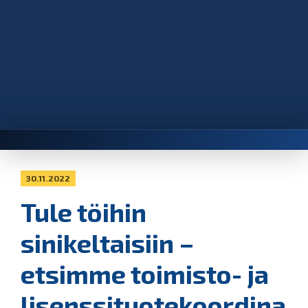
30.11.2022
Tule töihin
sinikeltaisiin –
etsimme toimisto- ja
lisenssituotekoordina