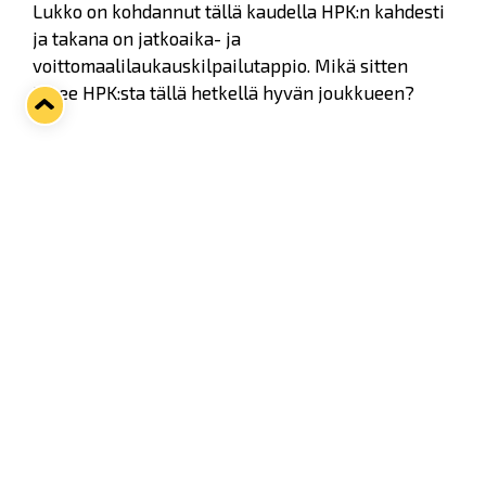
Lukko on kohdannut tällä kaudella HPK:n kahdesti
ja takana on jatkoaika- ja
voittomaalilaukauskilpailutappio. Mikä sitten
tekee HPK:sta tällä hetkellä hyvän joukkueen?
- Varsinkin heidän ylivoimapelinsä on ollut hyvällä
mallia eli meidän alivoimapelaamisemme pitää
toimie edelleen, sanaili Lukko-valmentaja Jesse
Welling.
Twitter
Facebook
LinkedIn
WhatsApp
Seuraava kotiottelu
pe 07.08.2026 klo 10:00
VS
Lukko — Ässät
Osta liput
Tuoreimmat uutiset