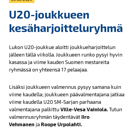
U20-joukkueen
kesäharjoitteluryhmä
Lukon U20-joukkue aloitti joukkueharjoittelun
jälleen tällä viikolla. Joukkueen runko pysyi hyvin
kasassa ja viime kauden Suomen mestareita
ryhmässä on yhteensä 17 pelaajaa.
Lisäksi joukkueen valmennus pysyy samana kuin
viime kaudella; joukkueen päävalmentajana jatkaa
viime kaudella U20 SM-Sarjan parhaana
valmentajana palkittu
Ville-Vesa Vainiola.
Tutun
valmennusryhmän täydentävät
Iiro
Vehmanen
ja
Roope Urpolahti.