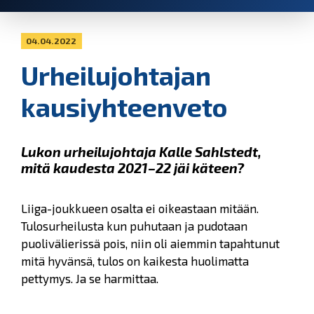
04.04.2022
Urheilujohtajan
kausiyhteenveto
Lukon urheilujohtaja Kalle Sahlstedt,
mitä kaudesta 2021–22 jäi käteen?
Liiga-joukkueen osalta ei oikeastaan mitään.
Tulosurheilusta kun puhutaan ja pudotaan
puolivälierissä pois, niin oli aiemmin tapahtunut
mitä hyvänsä, tulos on kaikesta huolimatta
pettymys. Ja se harmittaa.