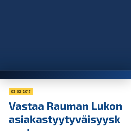
03.02.2017
Vastaa Rauman Lukon
asiakastyytyväisyysk