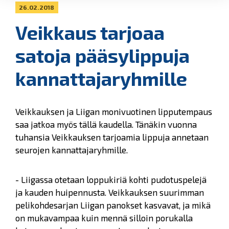
26.02.2018
Veikkaus tarjoaa
satoja pääsylippuja
kannattajaryhmille
Veikkauksen ja Liigan monivuotinen lipputempaus
saa jatkoa myös tällä kaudella. Tänäkin vuonna
tuhansia Veikkauksen tarjoamia lippuja annetaan
seurojen kannattajaryhmille.
- Liigassa otetaan loppukiriä kohti pudotuspelejä
ja kauden huipennusta. Veikkauksen suurimman
pelikohdesarjan Liigan panokset kasvavat, ja mikä
on mukavampaa kuin mennä silloin porukalla