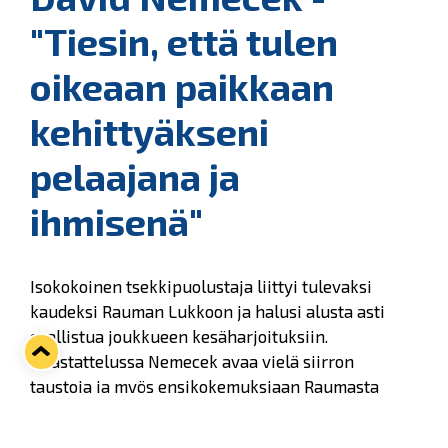
"Tiesin, että tulen
oikeaan paikkaan
kehittyäkseni
pelaajana ja
ihmisenä"
Isokokoinen tsekkipuolustaja liittyi tulevaksi
kaudeksi Rauman Lukkoon ja halusi alusta asti
osallistua joukkueen kesäharjoituksiin.
Haastattelussa Nemecek avaa vielä siirron
taustoja ja myös ensikokemuksiaan Raumasta
kaupunkina.