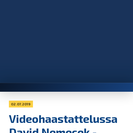
02.07.2019
Videohaastattelussa
David Nemecek -